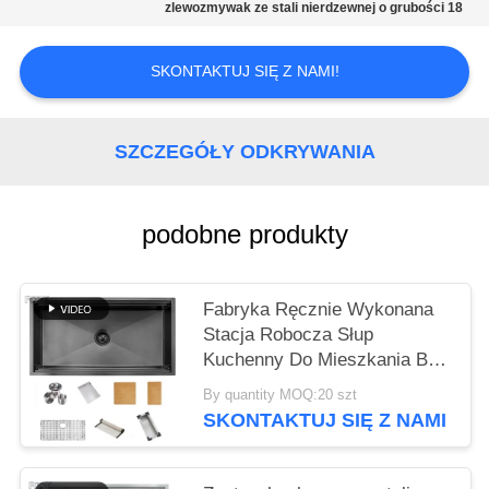
PRIVACY
zlewozmywak ze stali nierdzewnej o grubości 18
POLICY
SKONTAKTUJ SIĘ Z NAMI!
SZCZEGÓŁY ODKRYWANIA
podobne produkty
Fabryka Ręcznie Wykonana
Stacja Robocza Słup
Kuchenny Do Mieszkania Bar
304 Stal Nierdzewna 16/18
By quantity MOQ:20 szt
Gauge Podmontowy Słup
SKONTAKTUJ SIĘ Z NAMI
Kuchenny Do Domów Mycie
Żywność Bazyny