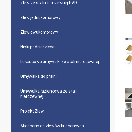
Zlew ze stali nierdzewnej PVD
Zlew jednokomorowy
Zlew dwukomorowy
Niski podział zlewu
Luksusowe umywalki ze stali nierdzewnej
Umywalka do pralni
Umywalka łazienkowa ze stali
nierdzewnej
Projekt Zlew
Akcesoria do zlewów kuchennych