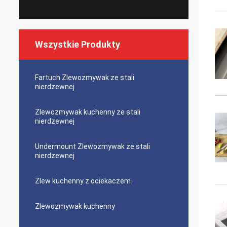
Wszystkie Produkty
Fartuch Zlewozmywak ze stali
nierdzewnej
Zlewozmywak kuchenny ze stali
nierdzewnej
Undermount Zlewozmywak ze stali
nierdzewnej
Zlew kuchenny z ociekaczem
Zlewozmywak kuchenny